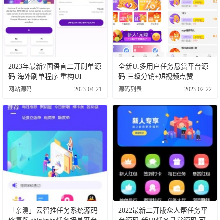
2023年最新7国语言二开刷单源
全新UI多用户任务悬赏平台源
码 海外刷单程序 重构UI
码 三级分销+短视频点赞
网站源码
2023-04-21
源码列表
2023-02-22
「亲测」云智推任务系统源码
2022最新二开版众人帮任务平