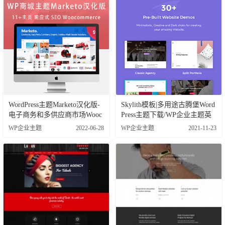
WordPress主题Marketo汉化版-
Skylith模板|多用途古腾堡Word
电子商务和多供应商市场Wooc
Press主题下载/WP企业主题英
ommerce模板
文版
WP企业主题
2022-06-28
WP企业主题
2021-11-23