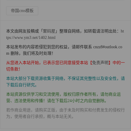
帝国cms模板
本文由网友投稿或「
聚码屋
」整理自网络，如转载请注明出处：
ht
tps://www.ym3.net/1402.html
本站发布的内容若侵犯到您的权益，请邮件联系 cnzz8#outlook.co
m 删除，我们将及时处理！
从您进入本站开始，已表示您已同意接受本站【
免责声明
】中的一
切条款！
本站大部分下载资源收集于网络，不保证其完整性以及安全性，请
下载后自行研究。
本站资源仅供学习和交流使用，版权归原作者所有，请勿商业运
营、违法使用和传播！请在下载后24小时之内自觉删除。
若作商业用途，请购买正版，由于未及时购买和付费发生的侵权行
为，使用者自行承担，概与本站无关。