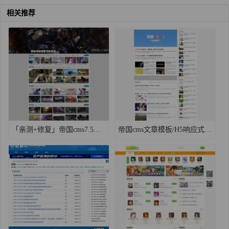
相关推荐
「亲测+修复」帝国cms7.5游戏视频源码下载-帝国cms仿完美游戏台网站模板
帝国cms文章模板/H5响应式帝国cms7.5文章网站源码下载/新闻资讯文章淘客