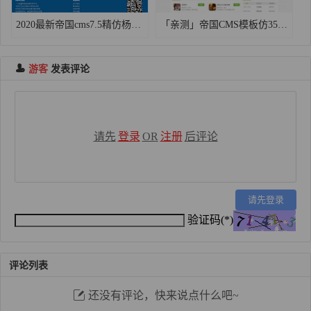
2020最新帝国cms7.5精仿杨柳网标题资源下载分享网源码「亲测」
「亲测」帝国CMS模板仿3500游戏平台源码/大气H5游戏门户网站源码下载 带手机版
游客
发表评论
请先
登录
OR
注册
后评论
请先登录
验证码(*)
评论列表
还没有评论，快来说点什么吧~