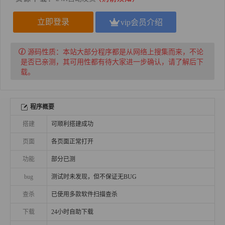
立即登录
vip会员介绍
源码性质：
本站大部分程序都是从网络上搜集而来，不论
是否已亲测，其可用性都有待大家进一步确认，请了解后下
载。
程序概要
搭建
可顺利搭建成功
页面
各页面正常打开
功能
部分已测
bug
测试时未发现，但不保证无BUG
查杀
已使用多款软件扫描查杀
下载
24小时自助下载