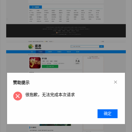
×
赞助提示
很抱歉，无法完成本次请求
确定