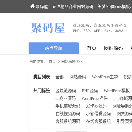
聚码屋：专注精品商业网站源码、织梦/帝国cms模板
首页
网站源码
站点导航
当前位置：
首页
网站标题优化
类目列表：
全部
网站源码
WordPress主题
织梦
热门标签：
区块链源码
PHP源码
WordPress模板
8a商业源码
WordPress插件
php商城
手机商城源码
发卡网源码
网址导航
在线视频源码
小额借贷源码
网贷源
客服系统源码
在线客服系统
引导页