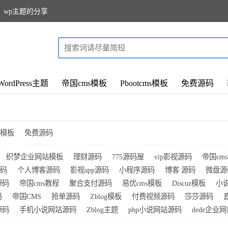
、wp主题的分享
WordPress主题
帝国cms模板
Pbootcms模板
免费源码
模板
免费源码
织梦企业网站模板
理财源码
775源码屋
vip影视源码
帝国cm
源码
个人博客源码
影视app源码
小程序源码
博客 源码
微盘源
源码
帝国cms教程
聚合支付源码
易优cms模板
Discuz模板
小
码
帝国CMS
抢单源码
Zblog模板
付费视频源码
莎莎源码
源码
手机小说网站源码
Zblog主题
php小说网站源码
dede企业