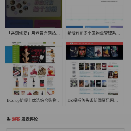
「亲测修复」月老盲盒网站源码v1.8运营版|H5免公众号月老盲盒交友源码+无授权+分销代理
新版PHP多小区物业管理系统支持手机端thinkphp5源码
ECshop仿顺丰优选综合购物商城平台源码下载 带团购+微信支付
DZ模板仿头条新闻资讯网源码，Discuz新闻资讯网站模板GBK商业版
游客
发表评论