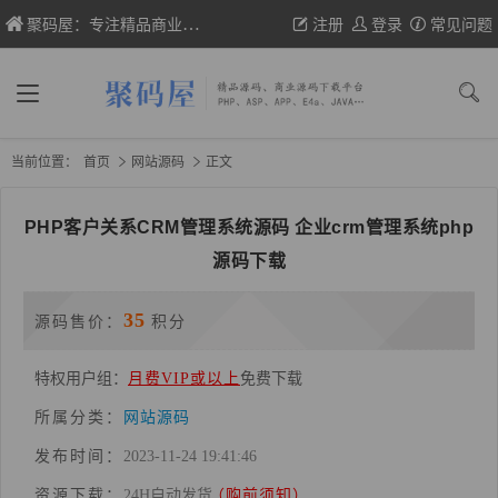
聚码屋：专注精品商业网站源码、织梦/帝国cms模板、wp主题的分享
注册
登录
常见问题
当前位置：
首页
网站源码
正文
PHP客户关系CRM管理系统源码 企业crm管理系统php
源码下载
35
源码售价：
积分
特权用户组：
月费VIP或以上
免费下载
所属分类：
网站源码
发布时间：
2023-11-24 19:41:46
资源下载：
24H自动发货
（购前须知）