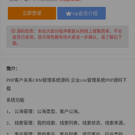
立即登录
vip会员介绍
源码性质：
本站大部分程序都是从网络上搜集而来，不论
是否已亲测，其可用性都有待大家进一步确认，请了解后下
载。
简介：
PHP客户关系CRM管理系统源码 企业crm管理系统PHP源码下
载
系统功能
1、 公海管理：公海类型、客户公海。
2、 线索管理：我的线索、线索列表、线索状态、线索来源。
3、 客户管理：我的客户、客户列表、成交客户、行业类别、