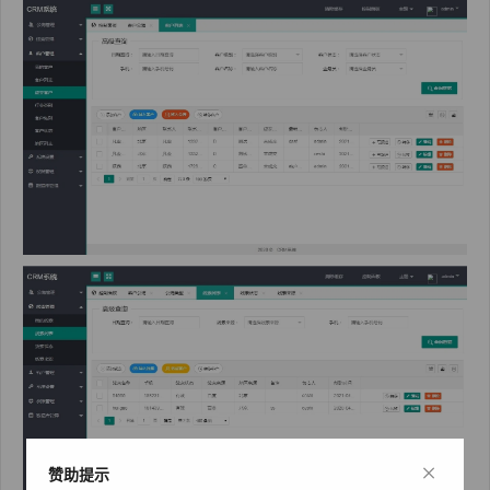
×
赞助提示