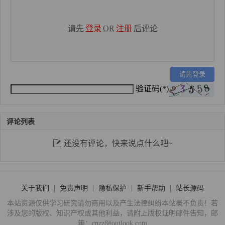
请先
登录
OR
注册
后评论
请先登录
验证码(*)
评论列表
还没有评论，快来说点什么吧~
关于我们
免责声明
隐私保护
新手帮助
站长源码
本站资源仅供学习研究请勿商用以及产生法律纠纷本站概不负责！若
涉及您的版权、知识产权或其他利益，请附上版权证明邮件告知，邮
箱：cnzz8#outlook.com