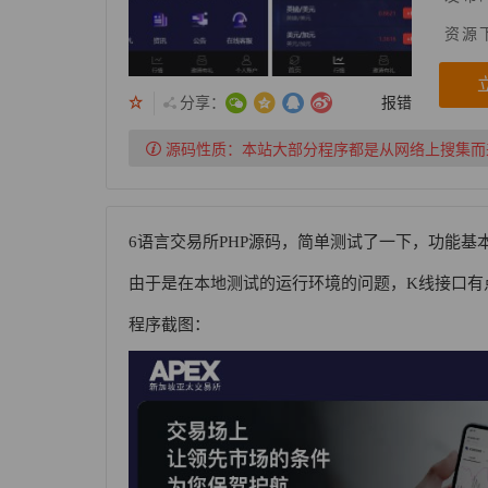
资源
分享：
报错
源码性质：
本站大部分程序都是从网络上搜集而
6语言交易所PHP源码，简单测试了一下，功能基
由于是在本地测试的运行环境的问题，K线接口有
程序截图：