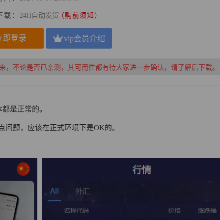
下载：
24H自动发货
（购前须知）
立即登录
vip会员介绍
来，不论是否已亲测，其可用性都有待大家进一步确认，请了解后下载。
本都是正常的。
点问题，应该在正式环境下是OK的。