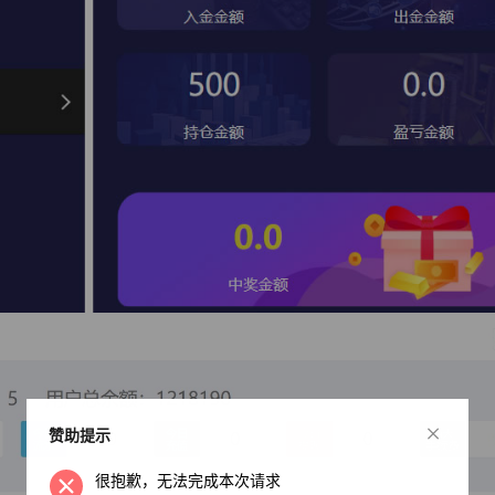
×
赞助提示
很抱歉，无法完成本次请求