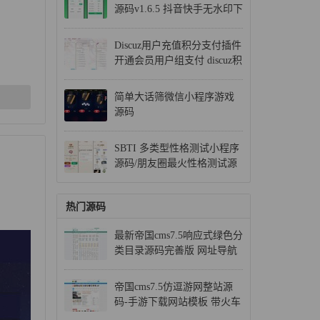
源码v1.6.5 抖音快手无水印下
载 带流量主变现
Discuz用户充值积分支付插件
开通会员用户组支付 discuz积
分充值免签支付插件
简单大话筛微信小程序游戏
源码
SBTI 多类型性格测试小程序
源码/朋友圈最火性格测试源
码 前端uniapp
热门源码
最新帝国cms7.5响应式绿色分
类目录源码完善版 网址导航
整站源码
帝国cms7.5仿逗游网整站源
码-手游下载网站模板 带火车
头采集+附件