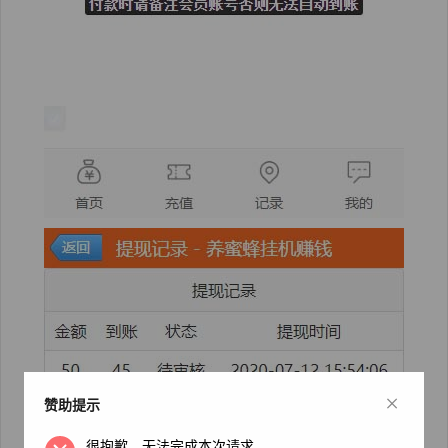
×
赞助提示
很抱歉，无法完成本次请求