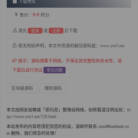
下载地址
9.9
售价：
积分
请先
登录
或
注册
后下载
若无特别声明，本文中资源的解压密码是：www.ym3.net
提示：源码搜集于网络，不保证其完整性和安全性，请
下载后自行测试
常见问题
区块链源码
理财源码
本文由网友投稿或「
聚码屋
」整理自网络，如转载请注明出处：
ht
tps://www.ym3.net/720.html
本站发布的内容若侵犯到您的权益，请邮件联系 cnzz8#outlook.co
m 删除，我们将及时处理！