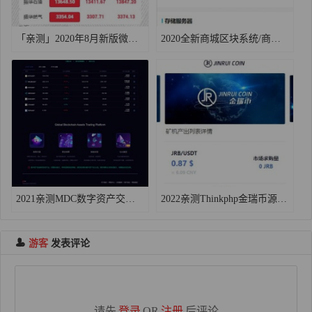
「亲测」2020年8月新版微盘系统源码 走势/K线正常+全开源+教程
2020全新商城区块系统/商城矿机系统源码 支持二开/可封装app
2021亲测MDC数字资产交易平台源码-PHP数字币交易所区块链源码 带手机版+K线+教程
2022亲测Thinkphp金瑞币源码/区块链算力系统源码/云/区块链矿机源码
游客
发表评论
请先
登录
OR
注册
后评论