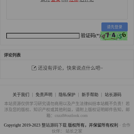
请先登录
验证码(*)
评论列表
还没有评论，快来说点什么吧~
关于我们
免责声明
隐私保护
新手帮助
站长源码
本站资源仅供学习研究请勿商用以及产生法律纠纷本站概不负责！若
涉及您的版权、知识产权或其他利益，请附上版权证明邮件告知，邮
箱：cnzz8#outlook.com
Copyright 2019-2023
整站源码下载
版权所有，并保留所有权利 ·
合作
伙伴：
站长之家