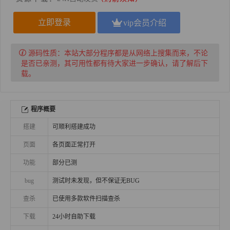
立即登录
vip会员介绍
源码性质：
本站大部分程序都是从网络上搜集而来，不论
是否已亲测，其可用性都有待大家进一步确认，请了解后下
载。
程序概要
搭建
可顺利搭建成功
页面
各页面正常打开
功能
部分已测
bug
测试时未发现，但不保证无BUG
查杀
已使用多款软件扫描查杀
下载
24小时自助下载