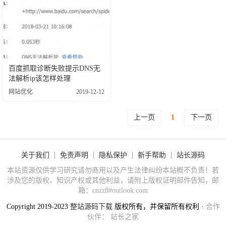
百度抓取诊断失败提示DNS无
法解析ip该怎样处理
网站优化
2019-12-12
上一页
1
下一页
关于我们
免责声明
隐私保护
新手帮助
站长源码
本站资源仅供学习研究请勿商用以及产生法律纠纷本站概不负责！若
涉及您的版权、知识产权或其他利益，请附上版权证明邮件告知，邮
箱：cnzz8#outlook.com
Copyright 2019-2023
整站源码下载
版权所有，并保留所有权利 ·
合作
伙伴：
站长之家