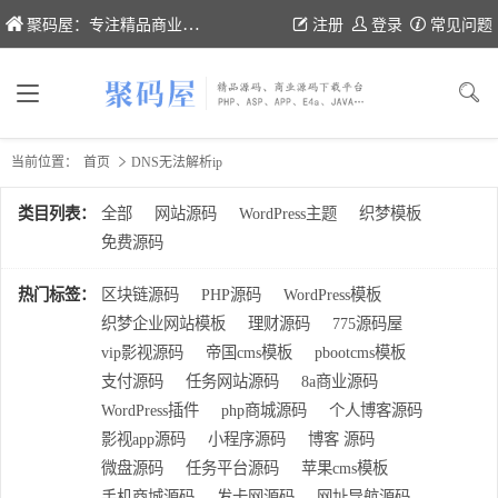
聚码屋：专注精品商业网站源码、织梦/帝国cms模板、wp主题的分享
注册
登录
常见问题
当前位置：
首页
DNS无法解析ip
类目列表：
全部
网站源码
WordPress主题
织梦模板
免费源码
热门标签：
区块链源码
PHP源码
WordPress模板
织梦企业网站模板
理财源码
775源码屋
vip影视源码
帝国cms模板
pbootcms模板
支付源码
任务网站源码
8a商业源码
WordPress插件
php商城源码
个人博客源码
影视app源码
小程序源码
博客 源码
微盘源码
任务平台源码
苹果cms模板
手机商城源码
发卡网源码
网址导航源码