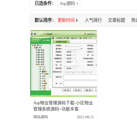
已选条件：
Asp源码
默认排序：
更新时间
人气排行
文章标题
热
Asp物业管理源码下载-小区物业
管理系统源码+功能丰富
网站源码
2021-09-11