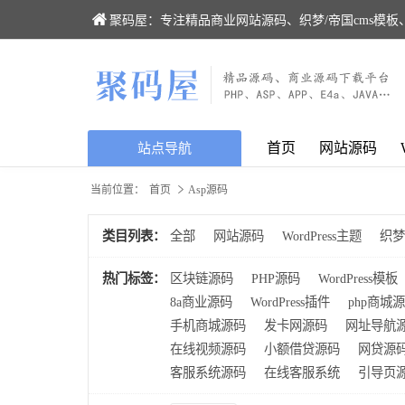
聚码屋：专注精品商业网站源码、织梦/帝国cms模板
首页
网站源码
站点导航
当前位置：
首页
Asp源码
类目列表：
全部
网站源码
WordPress主题
织梦
热门标签：
区块链源码
PHP源码
WordPress模板
8a商业源码
WordPress插件
php商城
手机商城源码
发卡网源码
网址导航
在线视频源码
小额借贷源码
网贷源
客服系统源码
在线客服系统
引导页