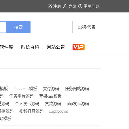
注册
登录
常见问题
投稿/代售
软件库
站长百科
网站公告
s模板
pbootcms模板
支付源码
任务网站源码
码
任务平台源码
苹果cms模板
说源码
个人发卡源码
贷款源码
php发卡源码
直播源码
视频打赏源码
Erphpdown
网站模板