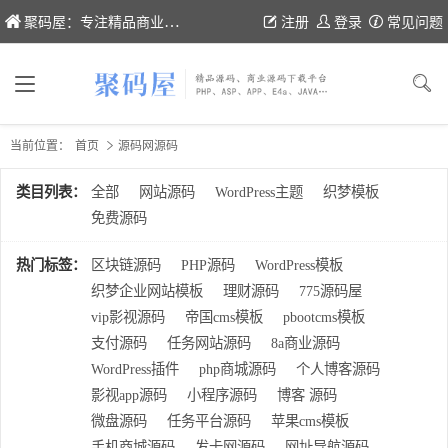
聚码屋：专注精品商业网站源码、织梦/帝国cms模板、wp主题的分享
注册
登录
常见问题
当前位置：
首页
源码网源码
类目列表：
全部
网站源码
WordPress主题
织梦模板
免费源码
热门标签：
区块链源码
PHP源码
WordPress模板
织梦企业网站模板
理财源码
775源码屋
vip影视源码
帝国cms模板
pbootcms模板
支付源码
任务网站源码
8a商业源码
WordPress插件
php商城源码
个人博客源码
影视app源码
小程序源码
博客 源码
微盘源码
任务平台源码
苹果cms模板
手机商城源码
发卡网源码
网址导航源码