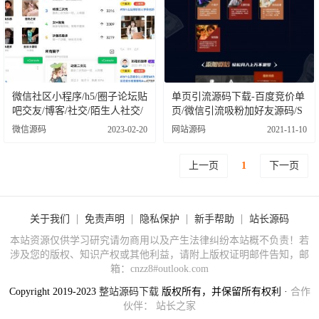
微信社区小程序/h5/圈子论坛贴
单页引流源码下载-百度竞价单
吧交友/博客/社交/陌生人社交/
页/微信引流吸粉加好友源码/S
宠物/话题/私域/同城引流
EO单页收录推广模板
微信源码
2023-02-20
网站源码
2021-11-10
上一页
1
下一页
关于我们
免责声明
隐私保护
新手帮助
站长源码
本站资源仅供学习研究请勿商用以及产生法律纠纷本站概不负责！若
涉及您的版权、知识产权或其他利益，请附上版权证明邮件告知，邮
箱：cnzz8#outlook.com
Copyright 2019-2023
整站源码下载
版权所有，并保留所有权利 ·
合作
伙伴：
站长之家