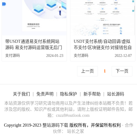
带USDT通道易支付系统网站
USDT支付系统/自动回调/虚拟
源码 易支付源码运营版无后门
币支付/区块链支付/对接钱包自
动充值回调
支付源码
2024-01-23
支付源码
2022-12-07
上一页
1
下一页
关于我们
免责声明
隐私保护
新手帮助
站长源码
本站资源仅供学习研究请勿商用以及产生法律纠纷本站概不负责！若
涉及您的版权、知识产权或其他利益，请附上版权证明邮件告知，邮
箱：cnzz8#outlook.com
Copyright 2019-2023
整站源码下载
版权所有，并保留所有权利 ·
合作
伙伴：
站长之家