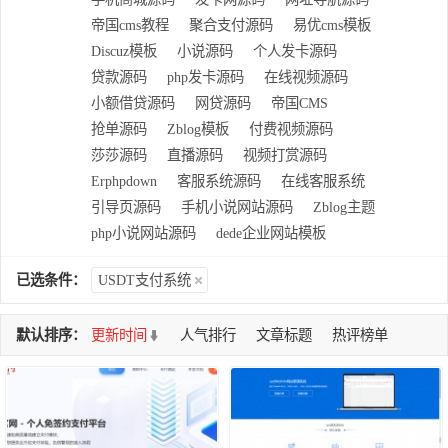
帝国cms教程
聚合支付源码
易优cms模板
Discuz模板
小说源码
个人发卡源码
贷款源码
php发卡源码
在线视频源码
小额借贷源码
网贷源码
帝国CMS
抢单源码
Zblog模板
付费视频源码
莎莎源码
直播源码
视频打赏源码
Erphpdown
客服系统源码
在线客服系统
引导页源码
手机小说网站源码
Zblog主题
php小说网站源码
dede企业网站模板
已选条件：
USDT支付系统
默认排序：
更新时间
人气排行
文章标题
热评榜单
共查询到 2 个DEMO