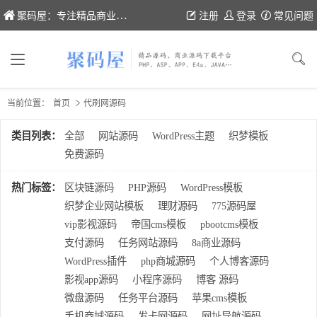
聚码屋：专注精品商业网站源码、织梦/帝国cms模板、wp主题的分享
注册
登录
常见问题
当前位置：
首页
代刷网源码
类目列表：
全部
网站源码
WordPress主题
织梦模板
免费源码
热门标签：
区块链源码
PHP源码
WordPress模板
织梦企业网站模板
理财源码
775源码屋
vip影视源码
帝国cms模板
pbootcms模板
支付源码
任务网站源码
8a商业源码
WordPress插件
php商城源码
个人博客源码
影视app源码
小程序源码
博客 源码
微盘源码
任务平台源码
苹果cms模板
手机商城源码
发卡网源码
网址导航源码