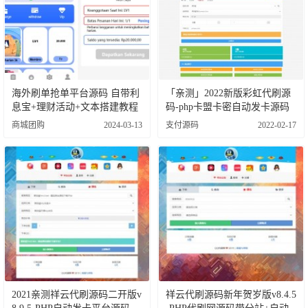
海外刷单抢单平台源码 自带利
「亲测」2022新版彩虹代刷源
息宝+理财活动+文本搭建教程
码-php卡盟卡密自动发卡源码
+免签支付
商城团购
2024-03-13
支付源码
2022-02-17
2021亲测祥云代刷源码二开版v
祥云代刷源码新年贺岁版v8.4.5