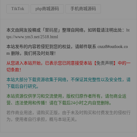
TikTok
php商城源码
手机商城源码
本文由网友投稿或「
聚码屋
」整理自网络，如转载请注明出处：
ht
tps://www.ym3.net/2518.html
本站发布的内容若侵犯到您的权益，请邮件联系 cnzz8#outlook.co
m 删除，我们将及时处理！
从您进入本站开始，已表示您已同意接受本站【
免责声明
】中的一
切条款！
本站大部分下载资源收集于网络，不保证其完整性以及安全性，请
下载后自行研究。
本站资源仅供学习和交流使用，版权归原作者所有，请勿商业运
营、违法使用和传播！请在下载后24小时之内自觉删除。
若作商业用途，请购买正版，由于未及时购买和付费发生的侵权行
为，使用者自行承担，概与本站无关。