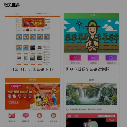
相关推荐
2021亲测1元云购源码_PHP一元夺宝平台源码 带机器人/控制+手机版
优品商城系统源码修复版-可运营的手机商城源码下载