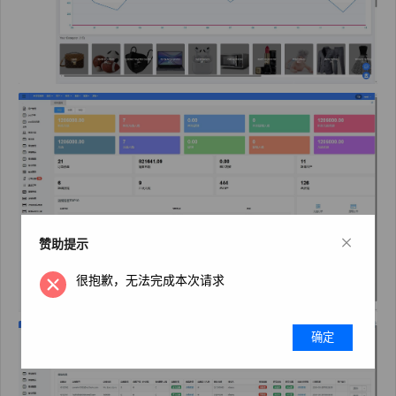
×
赞助提示
很抱歉，无法完成本次请求
确定