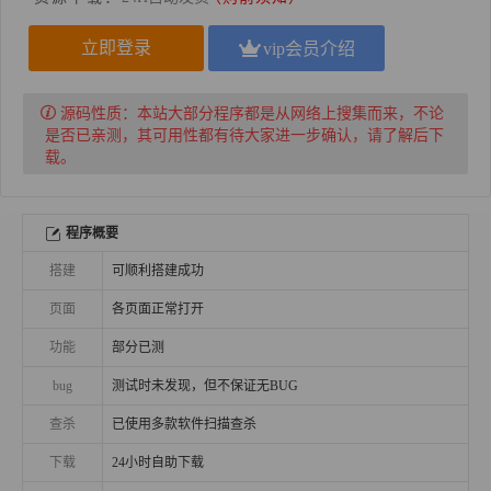
立即登录
vip会员介绍
源码性质：
本站大部分程序都是从网络上搜集而来，不论
是否已亲测，其可用性都有待大家进一步确认，请了解后下
载。
程序概要
搭建
可顺利搭建成功
页面
各页面正常打开
功能
部分已测
bug
测试时未发现，但不保证无BUG
查杀
已使用多款软件扫描查杀
下载
24小时自助下载