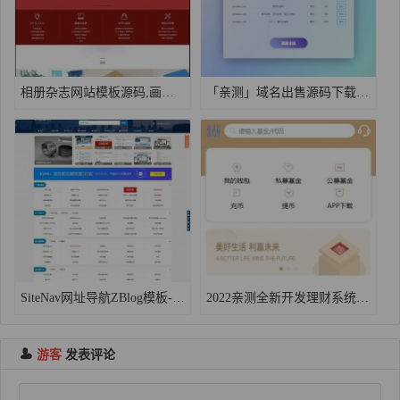
相册杂志网站模板源码,画册设计网站源码
「亲测」域名出售源码下载，PHP域名出售页面源码，单页域名展示引导页源码
SiteNav网址导航ZBlog模板-经典网址大全/分类目录网站源码下载 ​
2022亲测全新开发理财系统源码基金源码修复版-支持公募私募+搭建教程
游客
发表评论