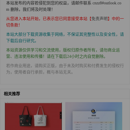
本站发布的内容若侵犯到您的权益，请邮件联系 cnzz8#outlook.co
m 删除，我们将及时处理！
从您进入本站开始，已表示您已同意接受本站【
免责声明
】中的一
切条款！
本站大部分下载资源收集于网络，不保证其完整性以及安全性，请
下载后自行研究。
本站资源仅供学习和交流使用，版权归原作者所有，请勿商业运
营、违法使用和传播！请在下载后24小时之内自觉删除。
若作商业用途，请购买正版，由于未及时购买和付费发生的侵权行
为，使用者自行承担，概与本站无关。
相关推荐