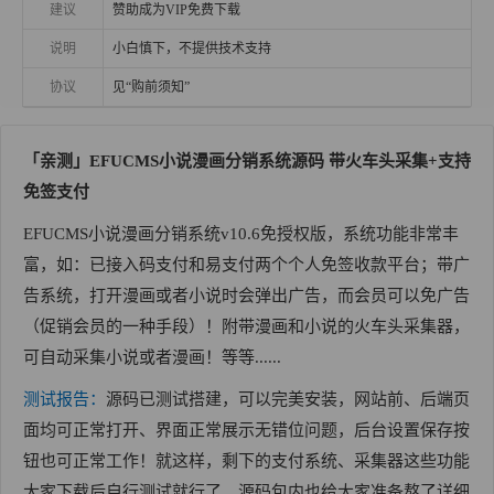
建议
赞助成为VIP免费下载
说明
小白慎下，不提供技术支持
协议
见“购前须知”
「亲测」
EFUCMS小说漫画分销系统源码 带火车头采集+支持
免签支付
EFUCMS小说漫画分销系统v10.6免授权版，系统功能非常丰
富，如：已接入码支付和易支付两个个人免签收款平台；带广
告系统，打开漫画或者小说时会弹出广告，而会员可以免广告
（促销会员的一种手段）！附带漫画和小说的火车头采集器，
可自动采集小说或者漫画！等等......
测试报告：
源码已测试搭建，可以完美安装，网站前、后端页
面均可正常打开、界面正常展示无错位问题，后台设置保存按
钮也可正常工作！就这样，剩下的支付系统、采集器这些功能
大家下载后自行测试就行了。源码包内也给大家准备熬了详细