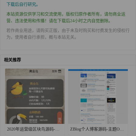
下载后自行研究。
本站资源仅供学习和交流使用，版权归原作者所有，请勿商业运
营、违法使用和传播！请在下载后24小时之内自觉删除。
若作商业用途，请购买正版，由于未及时购买和付费发生的侵权行
为，使用者自行承担，概与本站无关。
相关推荐
2020年运营级区块鸟源码-定制版黄金鸟区块养殖区块宠物系统
ZBlog个人博客源码-主题OL免费清爽博客主题优化版下载