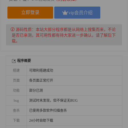
立即登录
vip会员介绍
源码性质：
本站大部分程序都是从网络上搜集而来，不论
是否已亲测，其可用性都有待大家进一步确认，请了解后下
载。
程序概要
搭建
可顺利搭建成功
页面
各页面正常打开
功能
部分已测
bug
测试时未发现，但不保证无BUG
查杀
已使用多款软件扫描查杀
下载
24小时自助下载