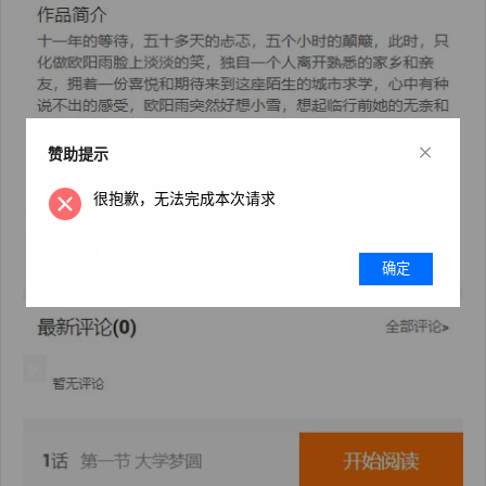
×
赞助提示
很抱歉，无法完成本次请求
确定