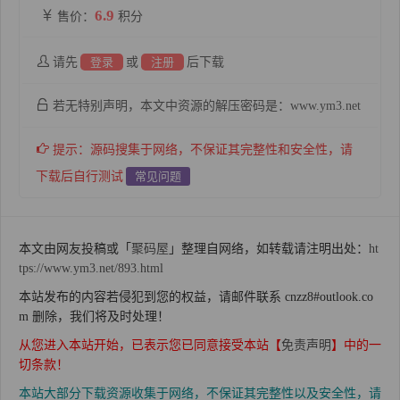
6.9
售价：
积分
请先
登录
或
注册
后下载
若无特别声明，本文中资源的解压密码是：www.ym3.net
提示：源码搜集于网络，不保证其完整性和安全性，请
下载后自行测试
常见问题
本文由网友投稿或「
聚码屋
」整理自网络，如转载请注明出处：
ht
tps://www.ym3.net/893.html
本站发布的内容若侵犯到您的权益，请邮件联系 cnzz8#outlook.co
m 删除，我们将及时处理！
从您进入本站开始，已表示您已同意接受本站【
免责声明
】中的一
切条款！
本站大部分下载资源收集于网络，不保证其完整性以及安全性，请