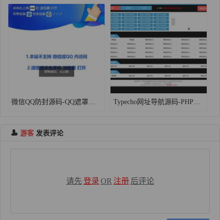
微信QQ防封源码-QQ遮罩跳转页面/内置浏览器打开提示美化版
Typecho网址导航源码-PHP自适应简单个人导航网站源码下载
游客
发表评论
请先
登录
OR
注册
后评论