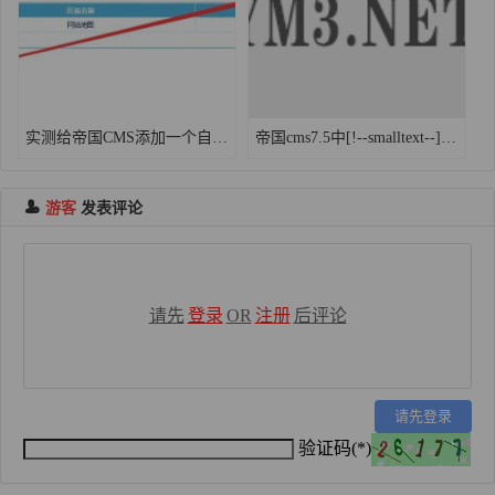
实测给帝国CMS添加一个自动生成sitemap.xml网站地图
帝国cms7.5中[!--smalltext--]简介怎么加到相关信息链接模板？
游客
发表评论
请先
登录
OR
注册
后评论
请先登录
验证码(*)