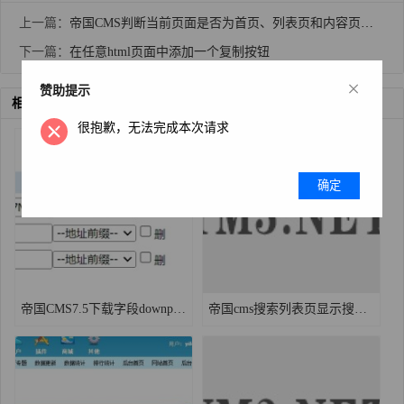
上一篇：
帝国CMS判断当前页面是否为首页、列表页和内容页的方法和代码
下一篇：
在任意html页面中添加一个复制按钮
×
赞助提示
相关推荐
很抱歉，无法完成本次请求
确定
帝国CMS7.5下载字段downpath改造，新增自定义项目
帝国cms搜索列表页显示搜索相关关键词教程